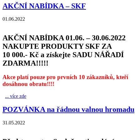
AKČNÍ NABÍDKA – SKF
01.06.2022
AKČNÍ NABÍDKA 01.06. – 30.06.2022
NAKUPTE PRODUKTY SKF ZA
10 000.- Kč a získejte SADU NÁŘADÍ
ZDARMA!!!!!
Akce platí pouze pro prvních 10 zákazníků, kteří
dosáhnou obratu!!!!
... více zde
AKČNÍ NABÍDKA – SKF
POZVÁNKA na řádnou valnou hromadu
31.05.2022