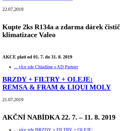
22.07.2019
Kupte 2ks R134a a zdarma dárek čistič
klimatizace Valeo
AKCE platí od 01. 7. do 31. 8. 2019
... více zde
Chladíme s AD Partner
BRZDY + FILTRY + OLEJE:
REMSA & FRAM & LIQUI MOLY
21.07.2019
AKČNÍ NABÍDKA 22. 7. – 11. 8. 2019
... více zde
BRZDY + FILTRY + OLEJE: