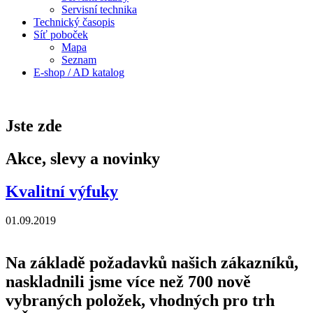
Servisní technika
Technický časopis
Síť poboček
Mapa
Seznam
E-shop / AD katalog
Jste zde
Akce, slevy a novinky
Kvalitní výfuky
01.09.2019
Na základě požadavků našich zákazníků,
naskladnili jsme více než 700 nově
vybraných položek, vhodných pro trh