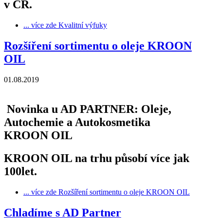
v ČR.
... více zde
Kvalitní výfuky
Rozšíření sortimentu o oleje KROON
OIL
01.08.2019
Novinka u AD PARTNER: Oleje,
Autochemie a Autokosmetika
KROON OIL
KROON OIL na trhu působí více jak
100let.
... více zde
Rozšíření sortimentu o oleje KROON OIL
Chladíme s AD Partner