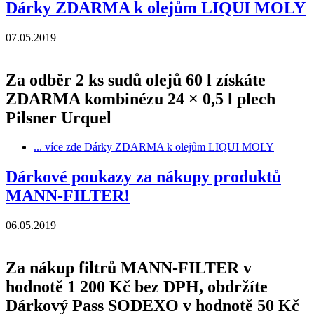
Dárky ZDARMA k olejům LIQUI MOLY
07.05.2019
Za odběr 2 ks sudů olejů 60 l získáte
ZDARMA kombinézu 24 × 0,5 l plech
Pilsner Urquel
... více zde
Dárky ZDARMA k olejům LIQUI MOLY
Dárkové poukazy za nákupy produktů
MANN-FILTER!
06.05.2019
Za nákup filtrů MANN-FILTER v
hodnotě 1 200 Kč bez DPH, obdržíte
Dárkový Pass SODEXO v hodnotě 50 Kč