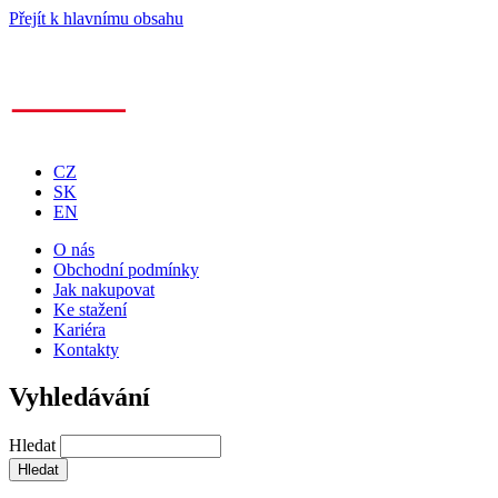
Přejít k hlavnímu obsahu
CZ
SK
EN
O nás
Obchodní podmínky
Jak nakupovat
Ke stažení
Kariéra
Kontakty
Vyhledávání
Hledat