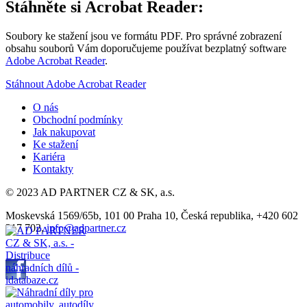
Stáhněte si Acrobat Reader:
Soubory ke stažení jsou ve formátu PDF. Pro správné zobrazení
obsahu souborů Vám doporučujeme používat bezplatný software
Adobe Acrobat Reader
.
Stáhnout Adobe Acrobat Reader
O nás
Obchodní podmínky
Jak nakupovat
Ke stažení
Kariéra
Kontakty
© 2023 AD PARTNER CZ & SK, a.s.
Moskevská 1569/65b, 101 00 Praha 10, Česká republika, +420 602
317 702,
info@adpartner.cz