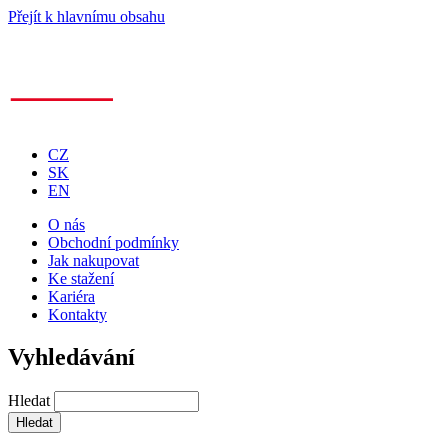
Přejít k hlavnímu obsahu
CZ
SK
EN
O nás
Obchodní podmínky
Jak nakupovat
Ke stažení
Kariéra
Kontakty
Vyhledávání
Hledat