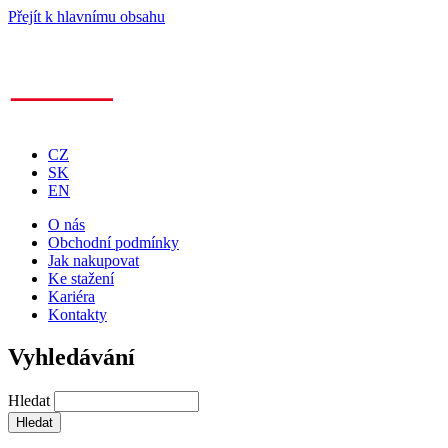
Přejít k hlavnímu obsahu
CZ
SK
EN
O nás
Obchodní podmínky
Jak nakupovat
Ke stažení
Kariéra
Kontakty
Vyhledávání
Hledat