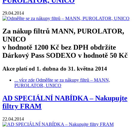
PUROLATOR, UNICO
29.04.2014
Za nákup filtrů MANN, PUROLATOR,
UNICO
v hodnotě 1200 Kč bez DPH obdržíte
Dárkový Pass SODEXO v hodnotě 50 Kč
Akce platí od 1. dubna do 31. května 2014
... více zde
Odměňte se za nákupy filtrů – MANN,
PUROLATOR, UNICO
AD SPECIÁLNÍ NABÍDKA – Nakupujte
filtry FRAM
22.04.2014