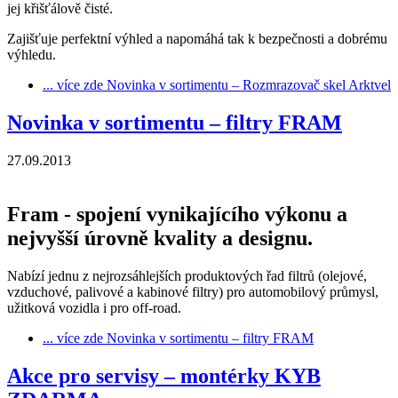
jej křišťálově čisté.
Zajišťuje perfektní výhled a napomáhá tak k bezpečnosti a dobrému
výhledu.
... více zde
Novinka v sortimentu – Rozmrazovač skel Arktvel
Novinka v sortimentu – filtry FRAM
27.09.2013
Fram - spojení vynikajícího výkonu a
nejvyšší úrovně kvality a designu.
Nabízí jednu z nejrozsáhlejších produktových řad filtrů (olejové,
vzduchové, palivové a kabinové filtry) pro automobilový průmysl,
užitková vozidla i pro off-road.
... více zde
Novinka v sortimentu – filtry FRAM
Akce pro servisy – montérky KYB