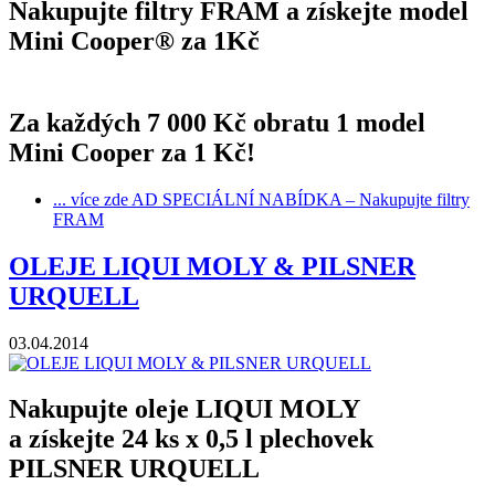
Nakupujte filtry FRAM a získejte model
Mini Cooper® za 1Kč
Za každých 7 000 Kč obratu 1 model
Mini Cooper za 1 Kč!
... více zde
AD SPECIÁLNÍ NABÍDKA – Nakupujte filtry
FRAM
OLEJE LIQUI MOLY & PILSNER
URQUELL
03.04.2014
Nakupujte oleje LIQUI MOLY
a získejte 24 ks x 0,5 l plechovek
PILSNER URQUELL