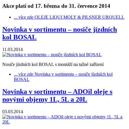
Akce platí od 17. března do 31. července 2014
... více zde
OLEJE LIQUI MOLY & PILSNER URQUELL
Novinka v sortimentu – nosiče jízdních
kol BOSAL
11.03.2014
Nosiče jízdních kol BOSAL s montáží na tažné zařízení
... více zde
Novinka v sortimentu – nosiče jízdních kol
BOSAL
Novinka v sortimentu – ADOil oleje s
novými objemy 1L, 5L a 20L
03.03.2014