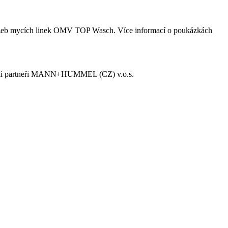
služeb mycích linek OMV TOP Wasch. Více informací o poukázkách
hodní partneři MANN+HUMMEL (CZ) v.o.s.