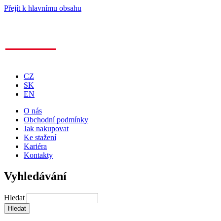
Přejít k hlavnímu obsahu
CZ
SK
EN
O nás
Obchodní podmínky
Jak nakupovat
Ke stažení
Kariéra
Kontakty
Vyhledávání
Hledat