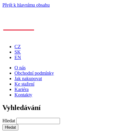
Přejít k hlavnímu obsahu
CZ
SK
EN
O nás
Obchodní podmínky
Jak nakupovat
Ke stažení
Kariéra
Kontakty
Vyhledávání
Hledat